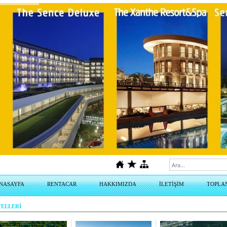
NASAYFA
RENTACAR
HAKKIMIZDA
İLETİŞİM
TOPLA
TELLERİ