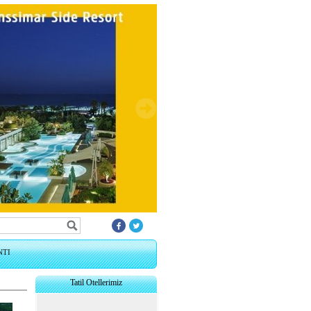
NTI
Tatil Otellerimiz