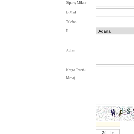
Sipariş Miktarı
E-Mail
Telefon
İl
Adres
Kargo Tercihi
Mesaj