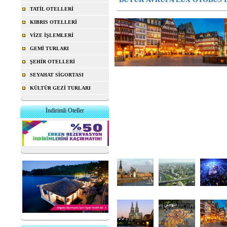
TATİL OTELLERİ
KIBRIS OTELLERİ
VİZE İŞLEMLERİ
GEMİ TURLARI
ŞEHİR OTELLERİ
SEYAHAT SİGORTASI
KÜLTÜR GEZİ TURLARI
İndirimli Oteller