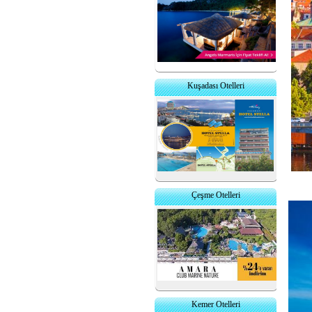
Kuşadası Otelleri
Çeşme Otelleri
Kemer Otelleri