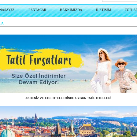
NASAYFA
RENTACAR
HAKKIMIZDA
İLETİŞİM
TOPLA
FA
AKDENİZ VE EGE OTELLERİNDE UYGUN TATİL OTELLERİ