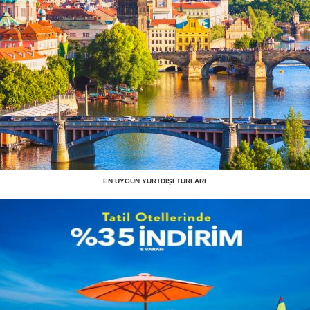
EN UYGUN YURTDIŞI TURLARI