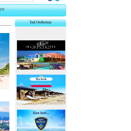
NTI
Tatil Otellerimiz