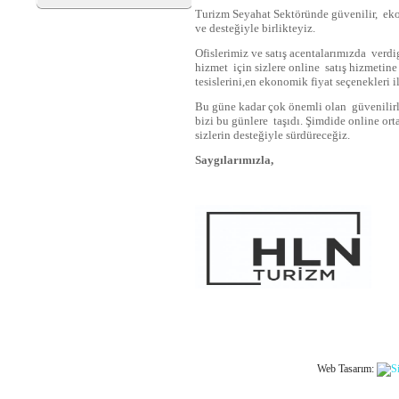
Turizm Seyahat Sektöründe güvenilir, ekon
ve desteğiyle birlikteyiz.
Ofislerimiz ve satış acentalarımızda verdig
hizmet için sizlere online satış hizmeti
tesislerini,en ekonomik fiyat seçenekleri 
Bu güne kadar çok önemli olan güvenilirl
bizi bu günlere taşıdı. Şimdide online ort
sizlerin desteğiyle sürdüreceğiz.
Saygılarımızla,
Web Tasarım: