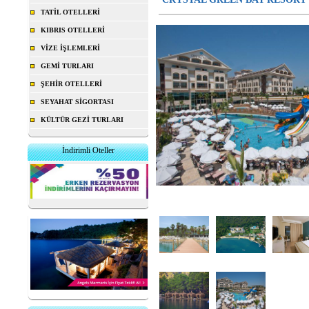
TATİL OTELLERİ
KIBRIS OTELLERİ
VİZE İŞLEMLERİ
GEMİ TURLARI
ŞEHİR OTELLERİ
SEYAHAT SİGORTASI
KÜLTÜR GEZİ TURLARI
İndirimli Oteller