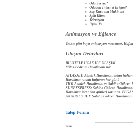
Oda Servisi*
Odadan İnternet Erişimi*
Saç Kurutma Makinası
Split Klima
Televizyon
Uydu Tv
Animasyon ve Eğlence
Tesiste gün boyu animasyon mevcuttur. Haftanı
Ulaşım Detayları
BU OTELE UÇAK İLE ULAŞIM
Milas-Bodrum Havalimanı na:
ATLASJET: Atatürk Havalimanı ndan haftanın
Havalimanı ndan haftanın her günü.
THY: Atatürk Havalimanı ve Sabiha Gökcen 
SUNEXSPRESS: Sabiha Gökcen Havalimanı - 
Havalimanları ndan günleri sorunuz. PEGA
ANADOLU JET: Sabiha Gökcen Havalimanı n
Talep Formu
İsim