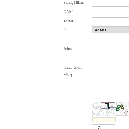
Sipariş Miktarı
E-Mail
Telefon
İl
Adres
Kargo Tercihi
Mesaj