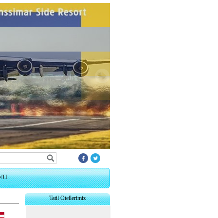
NTI
Tatil Otellerimiz