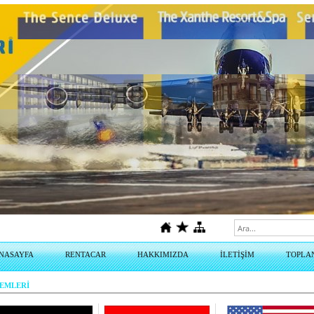
NASAYFA
RENTACAR
HAKKIMIZDA
İLETİŞİM
TOPLA
LEMLERİ