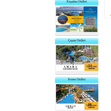
Kuşadası Otelleri
Çeşme Otelleri
Kemer Otelleri