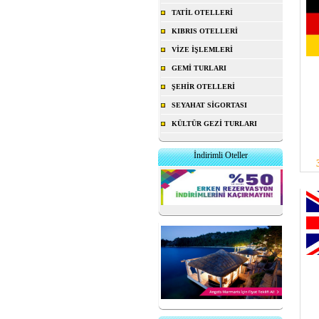
TATİL OTELLERİ
KIBRIS OTELLERİ
VİZE İŞLEMLERİ
GEMİ TURLARI
ŞEHİR OTELLERİ
SEYAHAT SİGORTASI
KÜLTÜR GEZİ TURLARI
İndirimli Oteller