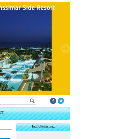
NTI
Tatil Otellerimiz