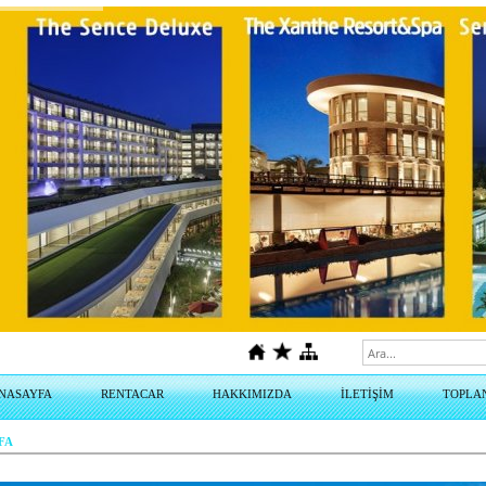
NASAYFA
RENTACAR
HAKKIMIZDA
İLETİŞİM
TOPLA
FA