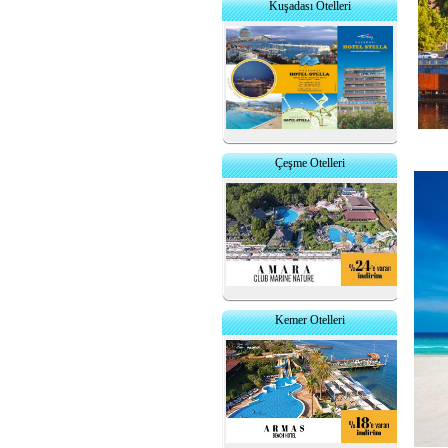
Kuşadası Otelleri
Çeşme Otelleri
Kemer Otelleri