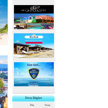
Döviz Bilgileri
Alış
Satış