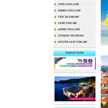
TATİL OTELLERİ
KIBRIS OTELLERİ
VİZE İŞLEMLERİ
GEMİ TURLARI
ŞEHİR OTELLERİ
SEYAHAT SİGORTASI
KÜLTÜR GEZİ TURLARI
İndirimli Oteller