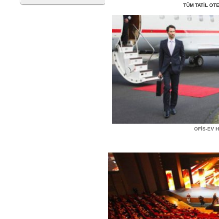
TÜM TATİL OT
OFİS-EV 