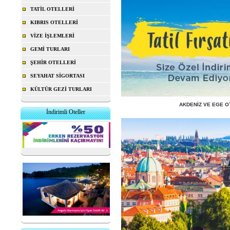
TATİL OTELLERİ
KIBRIS OTELLERİ
VİZE İŞLEMLERİ
GEMİ TURLARI
ŞEHİR OTELLERİ
SEYAHAT SİGORTASI
KÜLTÜR GEZİ TURLARI
AKDENİZ VE EGE O
İndirimli Oteller