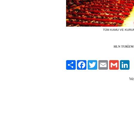
TÜM KAMU VE KURU
HLN TURİZM
Paylaş
Facebook
Twitter
Email
Gmail
Li
We