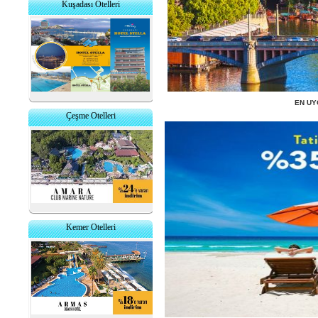
Kuşadası Otelleri
EN UY
Çeşme Otelleri
Kemer Otelleri