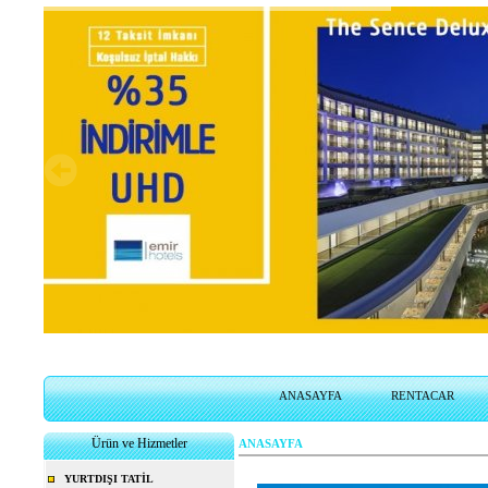
ANASAYFA
RENTACAR
Ürün ve Hizmetler
ANASAYFA
YURTDIŞI TATİL