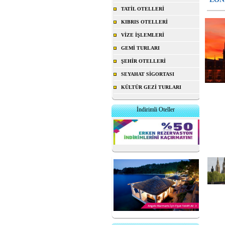
TATİL OTELLERİ
KIBRIS OTELLERİ
VİZE İŞLEMLERİ
GEMİ TURLARI
ŞEHİR OTELLERİ
SEYAHAT SİGORTASI
KÜLTÜR GEZİ TURLARI
İndirimli Oteller