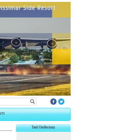
NTI
Tatil Otellerimiz