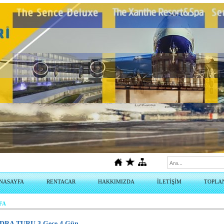
NASAYFA
RENTACAR
HAKKIMIZDA
İLETİŞİM
TOPLA
FA
DRA TURU 3 Gece 4 Gün