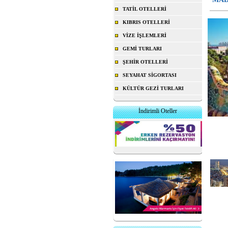
TATİL OTELLERİ
KIBRIS OTELLERİ
VİZE İŞLEMLERİ
GEMİ TURLARI
ŞEHİR OTELLERİ
SEYAHAT SİGORTASI
KÜLTÜR GEZİ TURLARI
İndirimli Oteller