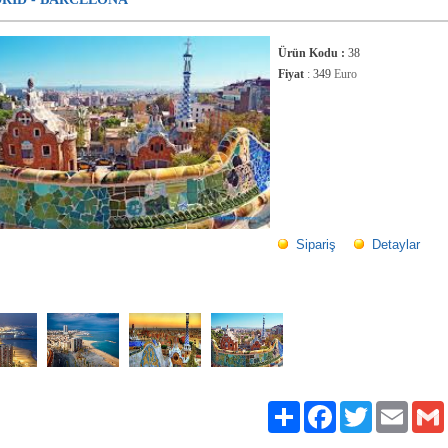
Ürün Kodu :
38
Fiyat
:
349
Euro
Sipariş
Detaylar
Paylaş
Facebook
Twitter
Email