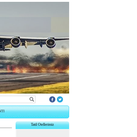
NTI
Tatil Otellerimiz