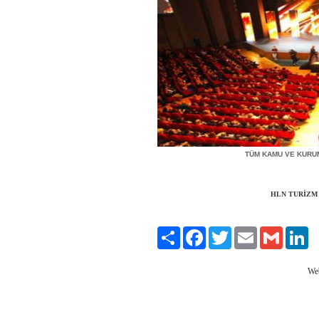
TÜM KAMU VE KURU
HLN TURİZM
Paylaş
Facebook
Twitter
Email
Gmail
Li
We