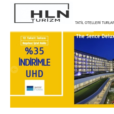
TATİL OTELLERİ TURL