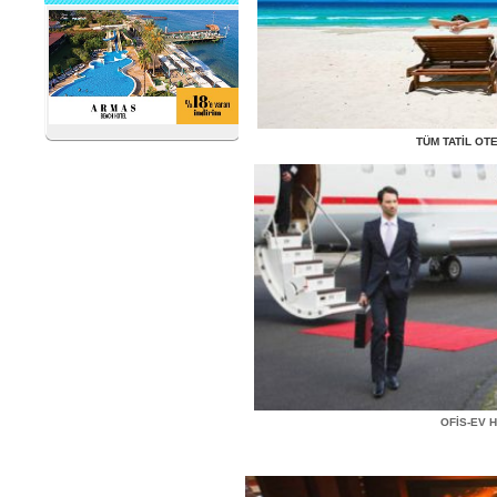
TÜM TATİL OT
OFİS-EV 