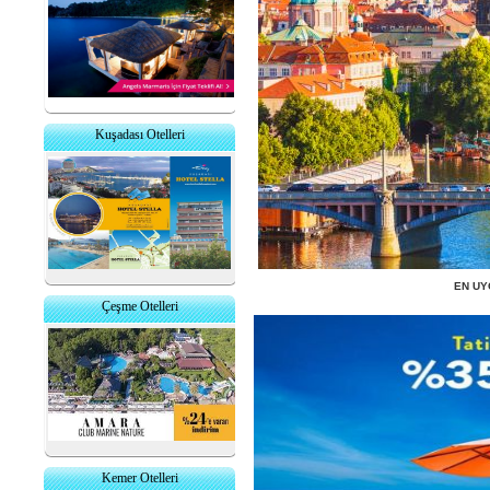
Kuşadası Otelleri
EN UY
Çeşme Otelleri
Kemer Otelleri